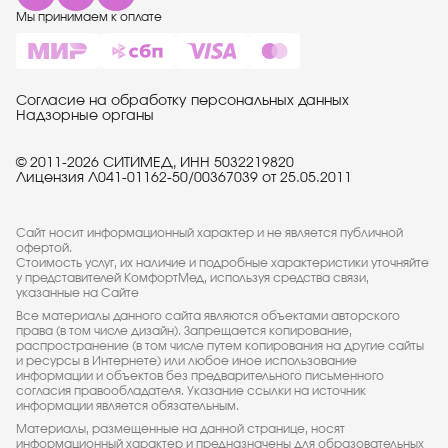
Мы принимаем к оплате
Согласие на обработку персональных данных
Надзорные органы
© 2011-2026 СИТИМЕД, ИНН 5032219820
Лицензия Л041-01162-50/00367039 от 25.05.2011
Сайт носит информационный характер и не является публичной
офертой.
Стоимость услуг, их наличие и подробные характеристики уточняйте
у представителей КомфортМед, используя средства связи,
указанные на Сайте
Все материалы данного сайта являются объектами авторского
права (в том числе дизайн). Запрещается копирование,
распространение (в том числе путем копирования на другие сайты
и ресурсы в Интернете) или любое иное использование
информации и объектов без предварительного письменного
согласия правообладателя. Указание ссылки на источник
информации является обязательным.
Материалы, размещенные на данной странице, носят
информационный характер и предназначены для образовательных